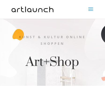
KUNST & KULTUR ONLINE
SHOPPEN
Art+Shop