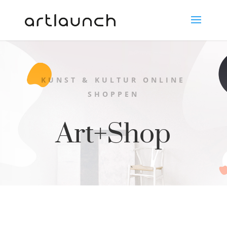
KUNST & KULTUR ONLINE
SHOPPEN
Art+Shop