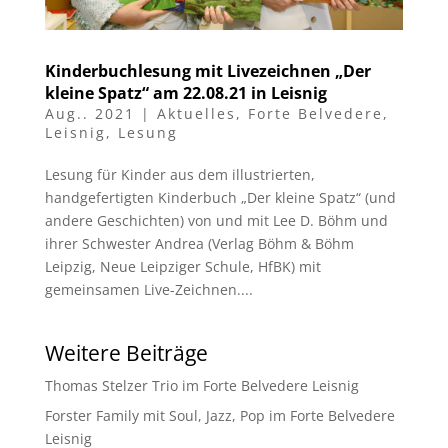
Kinderbuchlesung mit Livezeichnen „Der
kleine Spatz“ am 22.08.21 in Leisnig
Aug.. 2021
|
Aktuelles
,
Forte Belvedere
,
Leisnig
,
Lesung
Lesung für Kinder aus dem illustrierten,
handgefertigten Kinderbuch „Der kleine Spatz“ (und
andere Geschichten) von und mit Lee D. Böhm und
ihrer Schwester Andrea (Verlag Böhm & Böhm
Leipzig, Neue Leipziger Schule, HfBK) mit
gemeinsamen Live-Zeichnen....
Weitere Beiträge
Thomas Stelzer Trio im Forte Belvedere Leisnig
Forster Family mit Soul, Jazz, Pop im Forte Belvedere
Leisnig