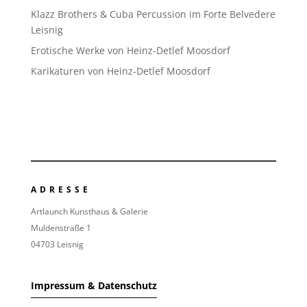
Klazz Brothers & Cuba Percussion im Forte Belvedere
Leisnig
Erotische Werke von Heinz-Detlef Moosdorf
Karikaturen von Heinz-Detlef Moosdorf
ADRESSE
Artlaunch Kunsthaus & Galerie
Muldenstraße 1
04703 Leisnig
Impressum & Datenschutz