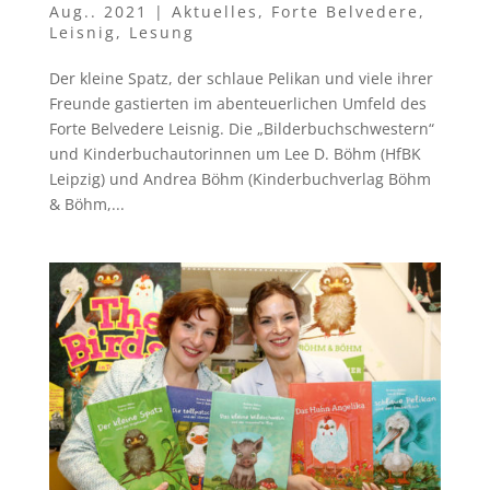
Aug.. 2021
|
Aktuelles
,
Forte Belvedere
,
Leisnig
,
Lesung
Der kleine Spatz, der schlaue Pelikan und viele ihrer
Freunde gastierten im abenteuerlichen Umfeld des
Forte Belvedere Leisnig. Die „Bilderbuchschwestern“
und Kinderbuchautorinnen um Lee D. Böhm (HfBK
Leipzig) und Andrea Böhm (Kinderbuchverlag Böhm
& Böhm,...