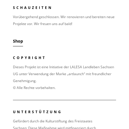
SCHAUZEITEN
Vorübergehend geschlossen. Wir renovieren und bereiten neue
Projekte vor. Wir freuen uns auf bald!
Shop
COPYRIGHT
Dieses Projekt ist eine Initiative der LALESA Landleben Sachsen
UG unter Verwendung der Marke „artlaunch“ mit freundlicher
Genehmigung.
© Alle Rechte vorbehalten.
UNTERSTÜTZUNG
Gefördert durch die Kulturstiftung des Freistaates
Sachsen:
Diese Maßnahme wird mitfinanziert durch