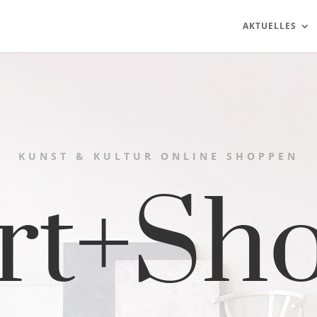
AKTUELLES
KUNST & KULTUR ONLINE SHOPPEN
rt+Sh