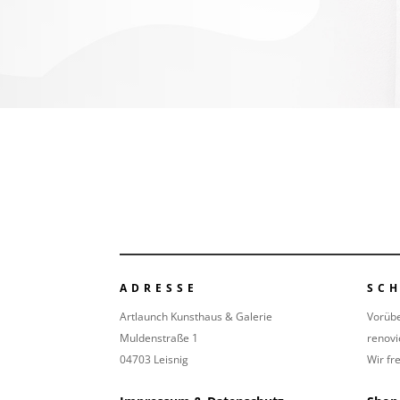
ADRESSE
SC
Artlaunch Kunsthaus & Galerie
Vorüb
Muldenstraße 1
renovi
04703 Leisnig
Wir fr