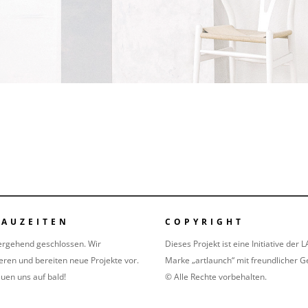
HAUZEITEN
COPYRIGHT
ergehend geschlossen. Wir
Dieses Projekt ist eine Initiative d
eren und bereiten neue Projekte vor.
Marke „artlaunch“ mit freundlicher 
euen uns auf bald!
© Alle Rechte vorbehalten.