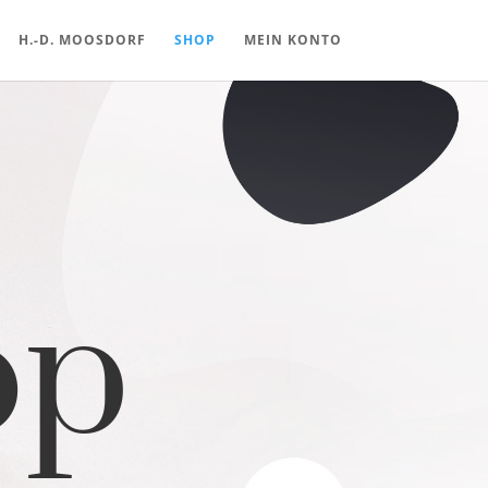
H.-D. MOOSDORF
SHOP
MEIN KONTO
op