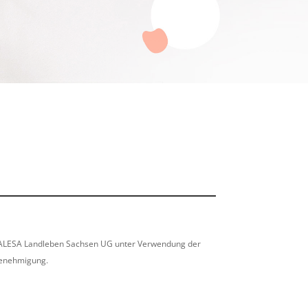
er LALESA Landleben Sachsen UG unter Verwendung der
Genehmigung.